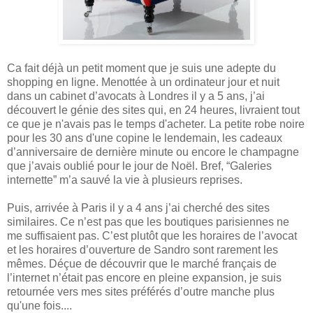
Ca fait déjà un petit moment que je suis une adepte du
shopping en ligne. Menottée à un ordinateur jour et nuit
dans un cabinet d’avocats à Londres il y a 5 ans, j’ai
découvert le génie des sites qui, en 24 heures, livraient tout
ce que je n'avais pas le temps d'acheter. La petite robe noire
pour les 30 ans d'une copine le lendemain, les cadeaux
d’anniversaire de dernière minute ou encore le champagne
que j’avais oublié pour le jour de Noël. Bref, “Galeries
internette” m’a sauvé la vie à plusieurs reprises.
Puis, arrivée à Paris il y a 4 ans j’ai cherché des sites
similaires. Ce n’est pas que les boutiques parisiennes ne
me suffisaient pas. C’est plutôt que les horaires de l’avocat
et les horaires d’ouverture de Sandro sont rarement les
mêmes. Déçue de découvrir que le marché français de
l’internet n’était pas encore en pleine expansion, je suis
retournée vers mes sites préférés d’outre manche plus
qu'une fois....