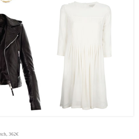
etch, 362€