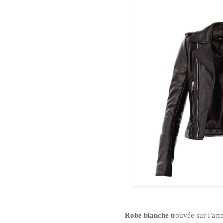
Robe blanche
trouvée sur Farf