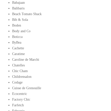
Babajaan
Balibaris
Beach Tomato Shack
Bib & Sola
Boden
Body and Co
Boticca
ByBea
Cachette
Caratime
Caroline de Marchi
Chatelles
Chic Cham
Childrensalon
Codage
Cuisse de Grenouille
Ecocentric
Factory Chic
Farfetch
Febronie