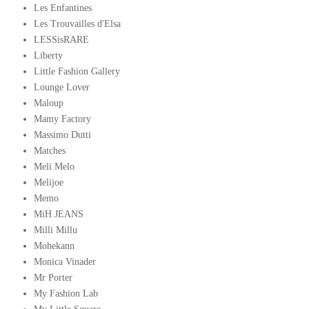
Les Enfantines
Les Trouvailles d'Elsa
LESSisRARE
Liberty
Little Fashion Gallery
Lounge Lover
Maloup
Mamy Factory
Massimo Dutti
Matches
Meli Melo
Melijoe
Memo
MiH JEANS
Milli Millu
Mohekann
Monica Vinader
Mr Porter
My Fashion Lab