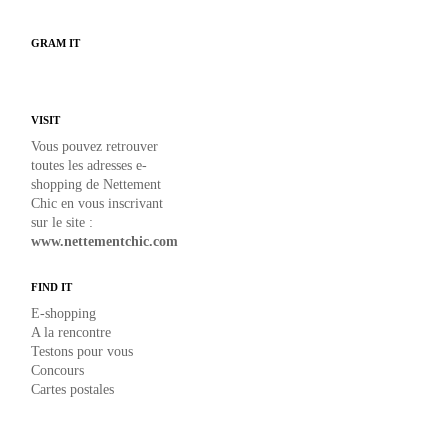
GRAM IT
VISIT
Vous pouvez retrouver
toutes les adresses e-
shopping de Nettement
Chic en vous inscrivant
sur le site :
www.nettementchic.com
FIND IT
E-shopping
A la rencontre
Testons pour vous
Concours
Cartes postales