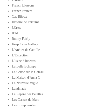
French Blossom
FrenchTrotters
Gas Bijoux
Histoire de Parfums
J.Crew
JEM
Jimmy Fairly
Keep Calm Gallery
L'Atelier de Camille
L'Exception
L'usine à lunettes
La Belle Echoppe
La Cerise sur le Gâteau
La Maison d'Anna G
La Nouvelle Vague
Landmade
Le Repère des Belettes
Les Cerises de Mars
Les Composantes