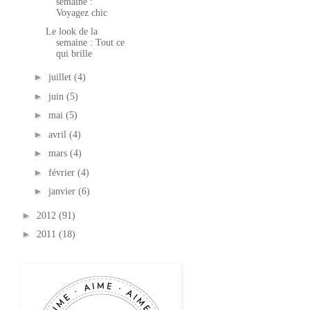
semaine :
Voyagez chic
Le look de la
semaine : Tout ce
qui brille
►
juillet
(4)
►
juin
(5)
►
mai
(5)
►
avril
(4)
►
mars
(4)
►
février
(4)
►
janvier
(6)
►
2012
(91)
►
2011
(18)