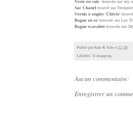
Veste en cuir
trouvée sur my 
Sac Chanel
trouvé sur Vestiair
Vernis à ongles 'Chérie'
trouvé
Bague en or
trouvée sur Les Tr
Bague scarabée
trouvée sur M
Publié par
Kate & Toby
à
12:18
Libellés :
E-shopping
Aucun commentaire:
Enregistrer un comme