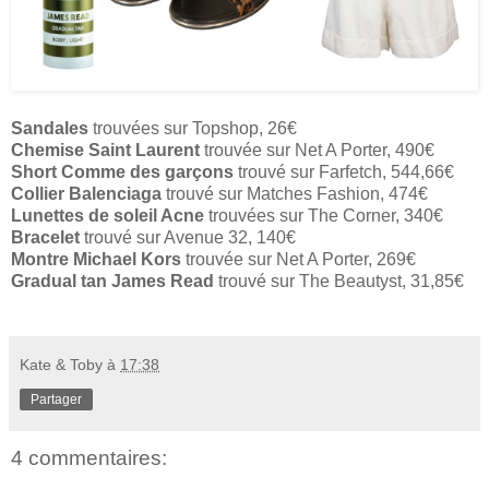
Sandales
trouvées sur Topshop, 26€
Chemise Saint Laurent
trouvée sur Net A Porter, 490€
Short Comme des garçons
trouvé sur Farfetch, 544,66€
Collier Balenciaga
trouvé sur Matches Fashion, 474€
Lunettes de soleil Acne
trouvées sur The Corner, 340€
Bracelet
trouvé sur Avenue 32, 140€
Montre Michael Kors
trouvée sur Net A Porter, 269€
Gradual tan James Read
trouvé sur The Beautyst, 31,85€
Kate & Toby
à
17:38
Partager
4 commentaires: