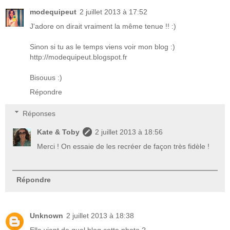
modequipeut
2 juillet 2013 à 17:52
J'adore on dirait vraiment la même tenue !! :)
Sinon si tu as le temps viens voir mon blog :)
http://modequipeut.blogspot.fr
Bisouus :)
Répondre
Réponses
Kate & Toby
2 juillet 2013 à 18:56
Merci ! On essaie de les recréer de façon très fidèle !
Répondre
Unknown
2 juillet 2013 à 18:38
Elle vient de quel blog cette photo ?