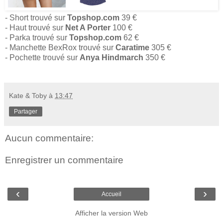
- Short trouvé sur
Topshop.com
39 €
- Haut trouvé sur
Net A Porter
100 €
- Parka trouvé sur
Topshop.com
62 €
- Manchette BexRox trouvé sur
Caratime
305 €
- Pochette trouvé sur
Anya Hindmarch
350 €
Kate & Toby
à
13:47
Partager
Aucun commentaire:
Enregistrer un commentaire
‹
›
Accueil
Afficher la version Web