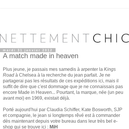
mardi 31 janvier 2012
A match made in heaven
Plus jeune, je passais mes samedis à arpenter la
Kings
Road
à Chelsea
à la recherche du jean parfait. Je ne
partagerai pas les résultats de ces expéditions ici, mais il
suffit de dire que c'est dommage que je ne connaissais pas
encore Made in Heaven... Pourtant, la marque, née (un peu
avant moi) en 1969, existait déjà.
Porté aujourd'hui par Claudia Schiffer, Kate Bosworth, SJP
et compagnie, le jean si longtemps rêvé est à commander
dès maintenant depuis votre bureau dans leur très bel e-
shop qui se trouve ici :
MiH