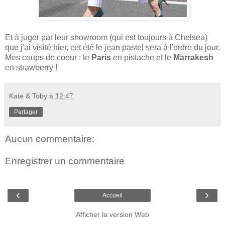
Et à juger par leur showroom (qui est toujours à Chelsea)
que j'ai visité hier, cet été le jean pastel sera à l'ordre du jour.
Mes coups de coeur : le
Paris
en pistache et le
Marrakesh
en strawberry !
Kate & Toby
à
12:47
Partager
Aucun commentaire:
Enregistrer un commentaire
‹
›
Accueil
Afficher la version Web